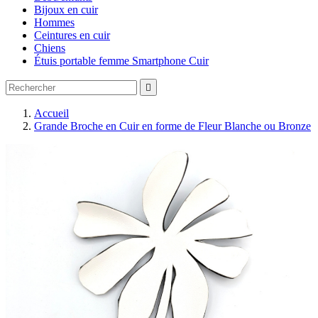
Bijoux en cuir
Hommes
Ceintures en cuir
Chiens
Étuis portable femme Smartphone Cuir

Accueil
Grande Broche en Cuir en forme de Fleur Blanche ou Bronze