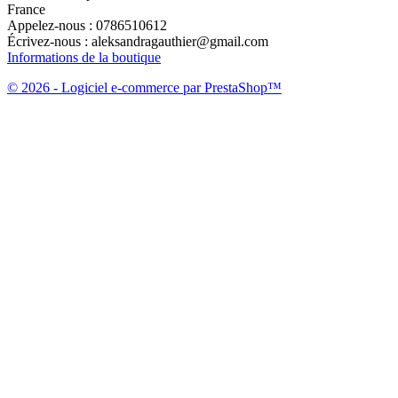
France
Appelez-nous :
0786510612
Écrivez-nous :
aleksandragauthier@gmail.com
Informations de la boutique
© 2026 - Logiciel e-commerce par PrestaShop™