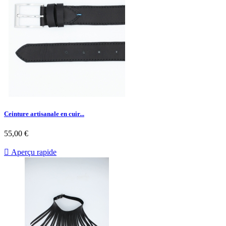
Ceinture artisanale en cuir...
55,00 €

Aperçu rapide