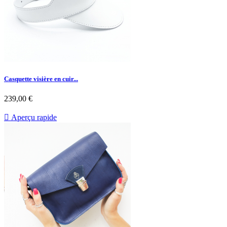
Casquette visière en cuir...
239,00 €

Aperçu rapide