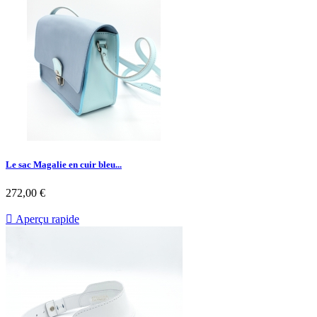
Le sac Magalie en cuir bleu...
272,00 €

Aperçu rapide