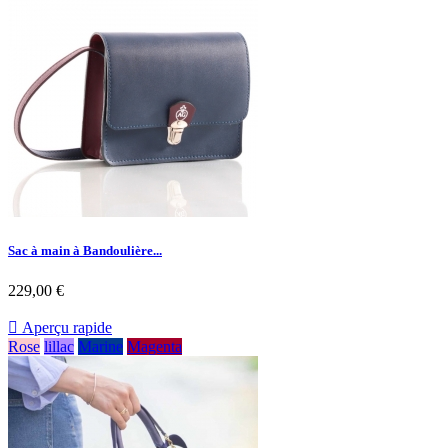
Sac à main à Bandoulière...
229,00 €

Aperçu rapide
Rose
lillac
Marine
Magenta