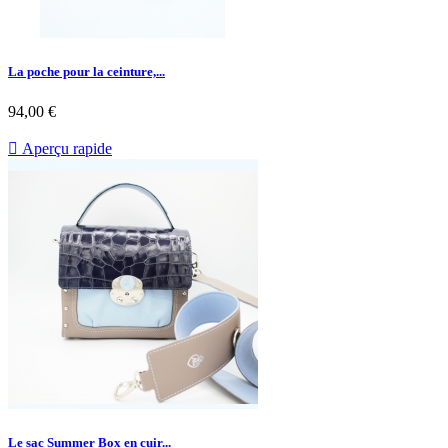
La poche pour la ceinture,...
94,00 €

Aperçu rapide
Le sac Summer Box en cuir...