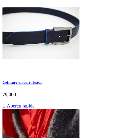
Ceinture en cuir lisse...
79,00 €

Aperçu rapide