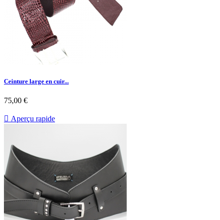
Ceinture large en cuir...
75,00 €

Aperçu rapide