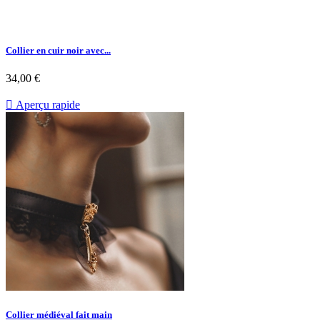
Collier en cuir noir avec...
34,00 €

Aperçu rapide
Collier médiéval fait main