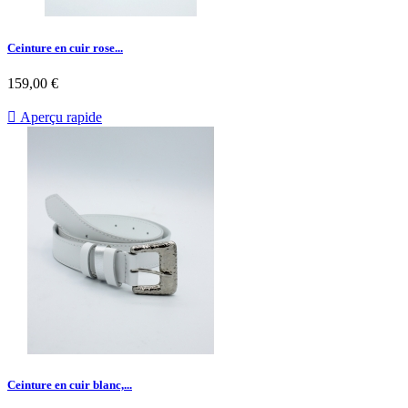
Ceinture en cuir rose...
159,00 €

Aperçu rapide
Ceinture en cuir blanc,...