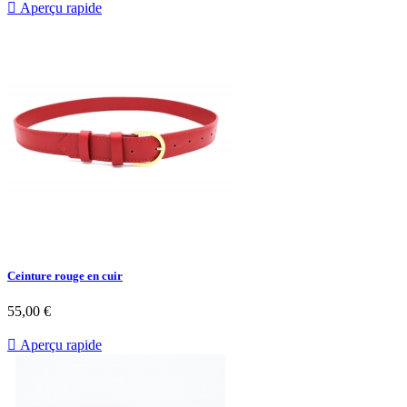

Aperçu rapide
Ceinture rouge en cuir
55,00 €

Aperçu rapide