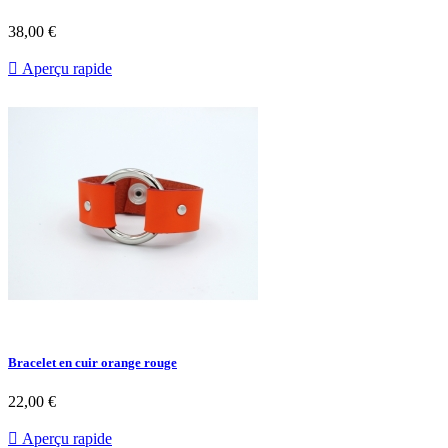
38,00 €

Aperçu rapide
Bracelet en cuir orange rouge
22,00 €

Aperçu rapide