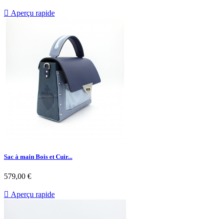

Aperçu rapide
Sac à main Bois et Cuir...
579,00 €

Aperçu rapide