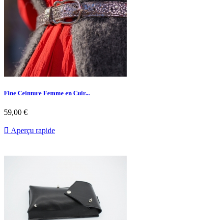
Fine Ceinture Femme en Cuir...
59,00 €

Aperçu rapide