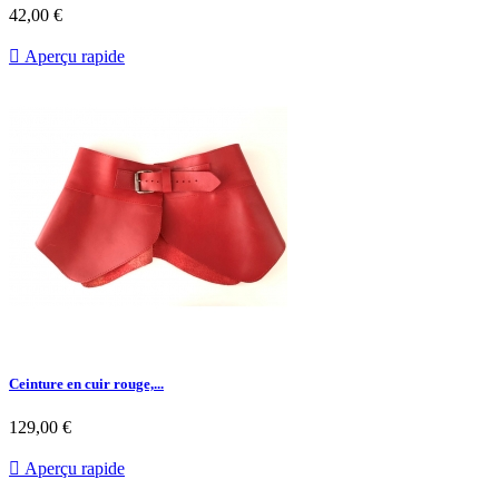
42,00 €

Aperçu rapide
Ceinture en cuir rouge,...
129,00 €

Aperçu rapide