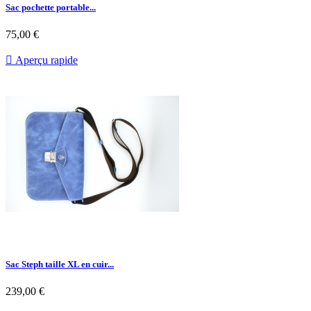
Sac pochette portable...
75,00 €

Aperçu rapide
Sac Steph taille XL en cuir...
239,00 €