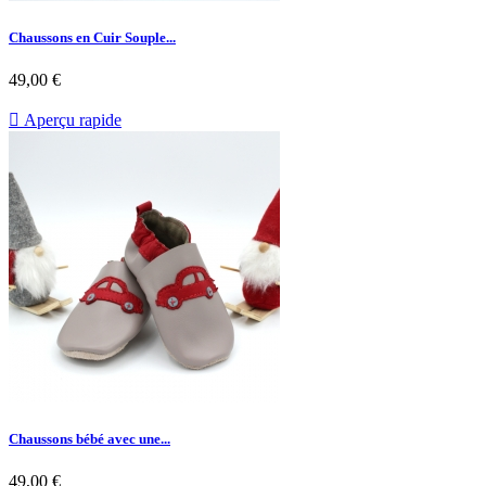
Chaussons en Cuir Souple...
49,00 €

Aperçu rapide
Chaussons bébé avec une...
49,00 €