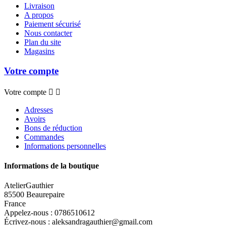
Livraison
A propos
Paiement sécurisé
Nous contacter
Plan du site
Magasins
Votre compte
Votre compte


Adresses
Avoirs
Bons de réduction
Commandes
Informations personnelles
Informations de la boutique
AtelierGauthier
85500 Beaurepaire
France
Appelez-nous :
0786510612
Écrivez-nous :
aleksandragauthier@gmail.com