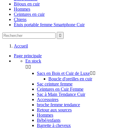
Bijoux en cuir
Hommes
Ceintures en cuir
Chiens
Étuis portable femme Smartphone Cuir

Accueil
Page principale
En stock


Sacs en Bois et Cuir de Luxe


Boucle d'oreilles en cuir
Sac ceinture femme
Ceintures en Cuir Femme
Sac à Main Tendance Cuir
Accessoires
broche femme tendance
Retour aux sources
Hommes
Bébé/enfants
Barrette à cheveux