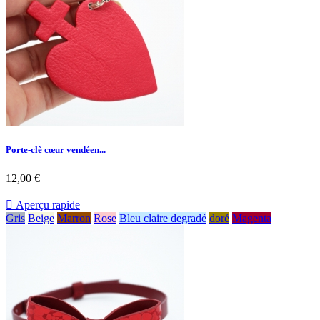
Porte-clè cœur vendéen...
12,00 €

Aperçu rapide
Gris
Beige
Marron
Rose
Bleu claire degradé
doré
Magenta