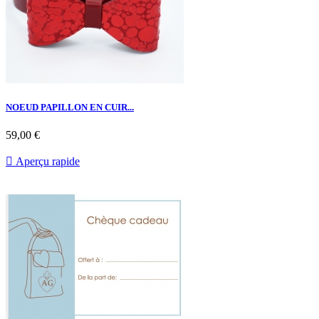
NOEUD PAPILLON EN CUIR...
59,00 €

Aperçu rapide