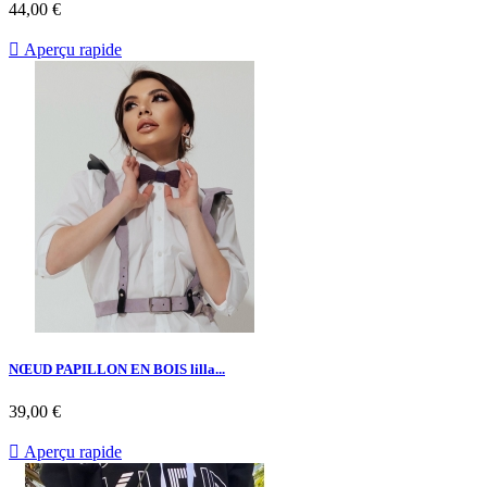
44,00 €

Aperçu rapide
NŒUD PAPILLON EN BOIS lilla...
39,00 €

Aperçu rapide