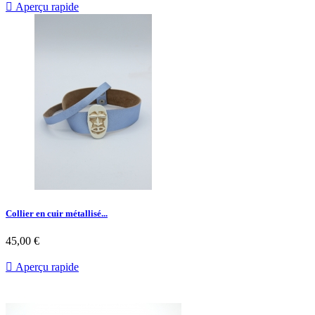

Aperçu rapide
Collier en cuir métallisé...
45,00 €

Aperçu rapide