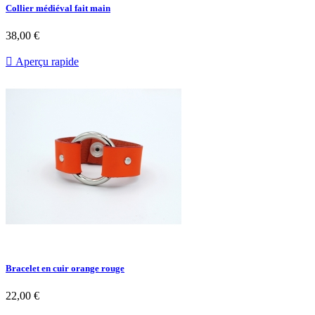
Collier médiéval fait main
38,00 €

Aperçu rapide
Bracelet en cuir orange rouge
22,00 €