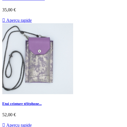
35,00 €

Aperçu rapide
Etui ceinture téléphone...
52,00 €

Aperçu rapide