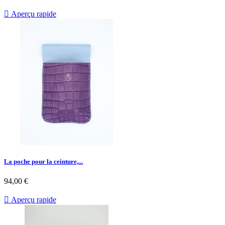

Aperçu rapide
La poche pour la ceinture,...
94,00 €

Aperçu rapide