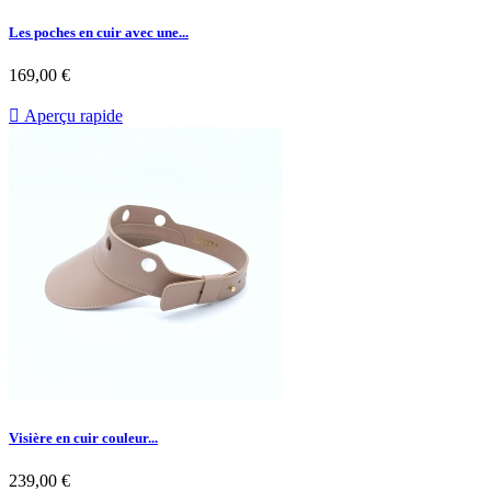
Les poches en cuir avec une...
169,00 €

Aperçu rapide
Visière en cuir couleur...
239,00 €