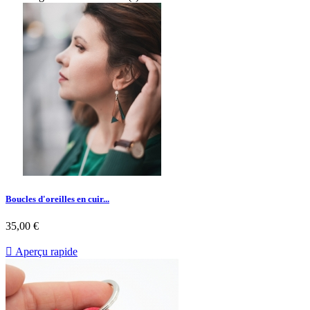
Boucles d'oreilles en cuir...
35,00 €

Aperçu rapide