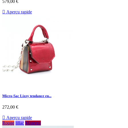
579,00 €

Aperçu rapide
Micro-Sac Lizzy tendance en...
272,00 €

Aperçu rapide
Rouge
lillac
Magenta