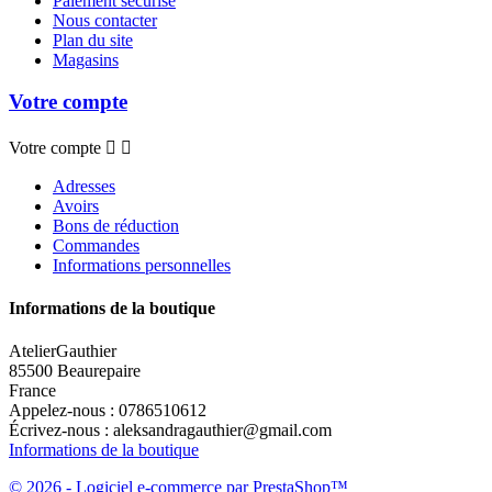
Paiement sécurisé
Nous contacter
Plan du site
Magasins
Votre compte
Votre compte


Adresses
Avoirs
Bons de réduction
Commandes
Informations personnelles
Informations de la boutique
AtelierGauthier
85500 Beaurepaire
France
Appelez-nous :
0786510612
Écrivez-nous :
aleksandragauthier@gmail.com
Informations de la boutique
© 2026 - Logiciel e-commerce par PrestaShop™