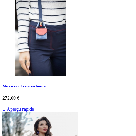
Micro sac Lizzy en bois et...
272,00 €

Aperçu rapide