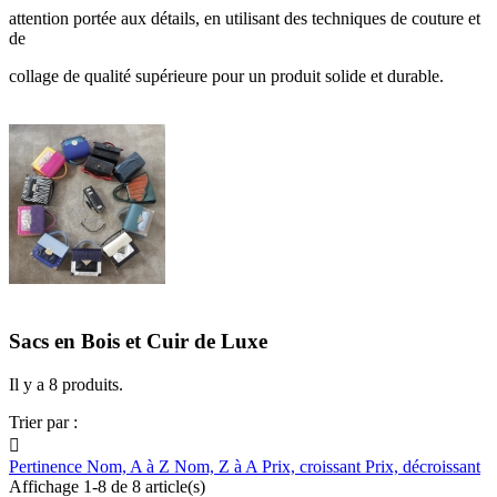
attention portée aux détails, en utilisant des techniques de couture et
de
collage de qualité supérieure pour un produit solide et durable.
Sacs en Bois et Cuir de Luxe
Il y a 8 produits.
Trier par :

Pertinence
Nom, A à Z
Nom, Z à A
Prix, croissant
Prix, décroissant
Affichage 1-8 de 8 article(s)