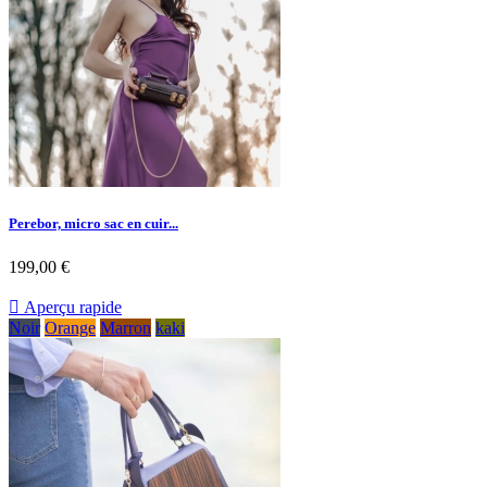
Perebor, micro sac en cuir...
199,00 €

Aperçu rapide
Noir
Orange
Marron
kaki