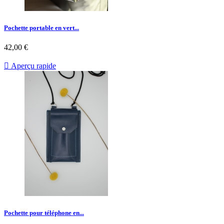
Pochette portable en vert...
42,00 €

Aperçu rapide
Pochette pour téléphone en...