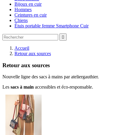
Bijoux en cuir
Hommes
Ceintures en cuir
Chiens
Étuis portable femme Smartphone Cuir

Accueil
Retour aux sources
Retour aux sources
Nouvelle ligne des sacs à mains par ateliergauthier.
Les
sacs à main
accessibles et éco-responsable.