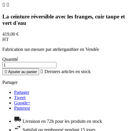


La ceinture réversible avec les franges, cuir taupe et
vert d'eau
419,00 €
HT
Fabrication sur-mesure par ateliergauthier en Vendée
Quantité

Derniers articles en stock

Ajouter au panier
Partager
Partager
Tweet
Google+
Pinterest
Livraison en 72h pour les produits en stock
Satisfait ou remboursé pendant 15 jours