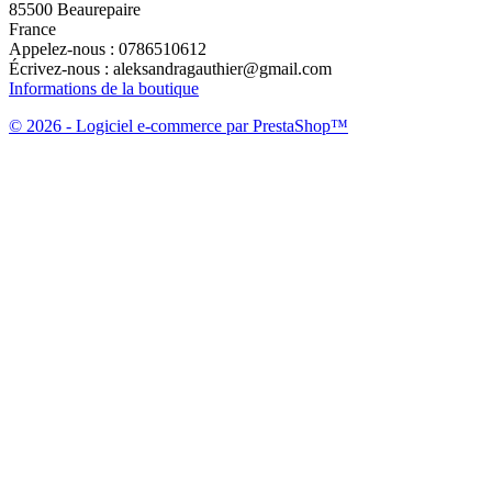
85500 Beaurepaire
France
Appelez-nous :
0786510612
Écrivez-nous :
aleksandragauthier@gmail.com
Informations de la boutique
© 2026 - Logiciel e-commerce par PrestaShop™