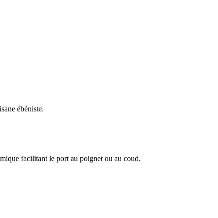
isane ébéniste.
mique facilitant le port au poignet ou au coud.