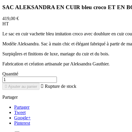
SAC ALEKSANDRA EN CUIR bleu croco ET EN BOI
419,00 €
HT
Le sac en cuir vachette bleu imitation croco avec doublure en cuir cou
Modèle Aleksandra. Sac à main chic et élégant fabriqué à partir de ma
Surpiqûres et finitions de luxe, mariage du cuir et du bois.
Fabrication et création artisanale par Aleksandra Gauthier.
Quantité

Rupture de stock

Ajouter au panier
Partager
Partager
Tweet
Google+
Pinterest