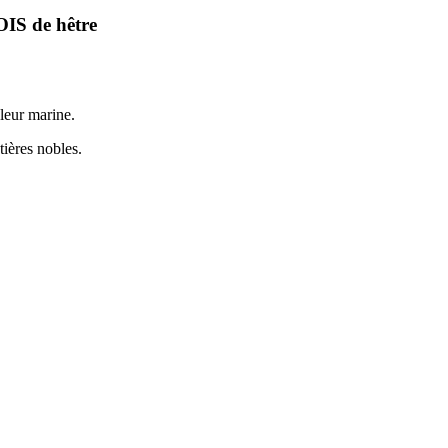
S de hêtre
leur marine.
tières nobles.