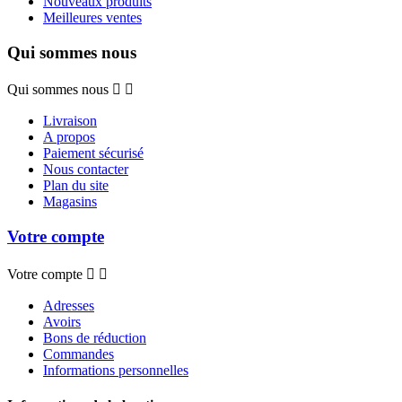
Nouveaux produits
Meilleures ventes
Qui sommes nous
Qui sommes nous


Livraison
A propos
Paiement sécurisé
Nous contacter
Plan du site
Magasins
Votre compte
Votre compte


Adresses
Avoirs
Bons de réduction
Commandes
Informations personnelles