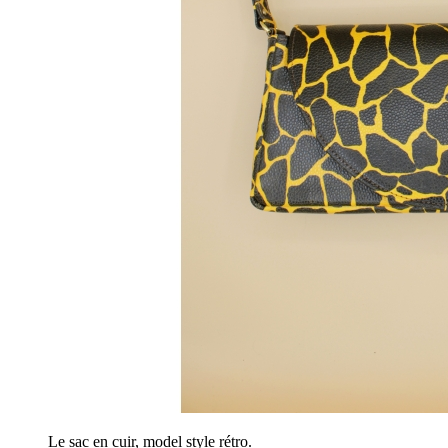
Le sac en cuir, model style rétro.