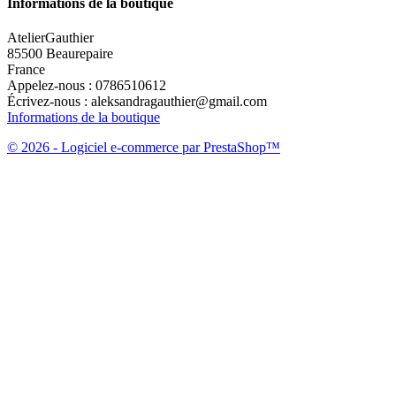
Informations de la boutique
AtelierGauthier
85500 Beaurepaire
France
Appelez-nous :
0786510612
Écrivez-nous :
aleksandragauthier@gmail.com
Informations de la boutique
© 2026 - Logiciel e-commerce par PrestaShop™