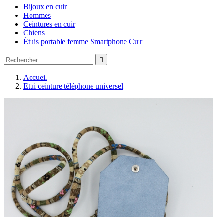
Bijoux en cuir
Hommes
Ceintures en cuir
Chiens
Étuis portable femme Smartphone Cuir

Accueil
Etui ceinture téléphone universel