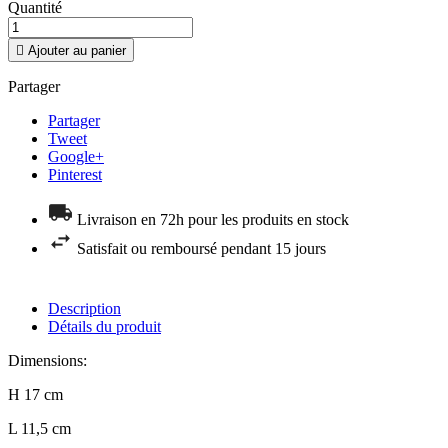
Quantité

Ajouter au panier
Partager
Partager
Tweet
Google+
Pinterest
Livraison en 72h pour les produits en stock
Satisfait ou remboursé pendant 15 jours
Description
Détails du produit
Dimensions:
H 17 cm
L 11,5 cm