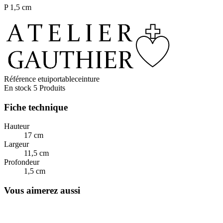
P 1,5 cm
Référence
etuiportableceinture
En stock
5 Produits
Fiche technique
Hauteur
17 cm
Largeur
11,5 cm
Profondeur
1,5 cm
Vous aimerez aussi