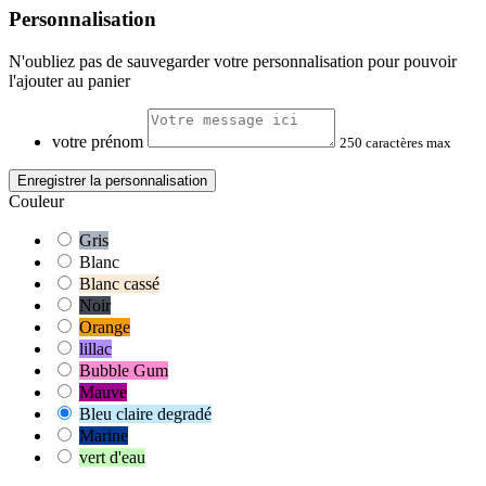
Personnalisation
N'oubliez pas de sauvegarder votre personnalisation pour pouvoir
l'ajouter au panier
votre prénom
250 caractères max
Enregistrer la personnalisation
Couleur
Gris
Blanc
Blanc cassé
Noir
Orange
lillac
Bubble Gum
Mauve
Bleu claire degradé
Marine
vert d'eau