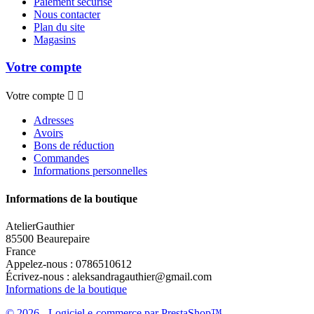
Paiement sécurisé
Nous contacter
Plan du site
Magasins
Votre compte
Votre compte


Adresses
Avoirs
Bons de réduction
Commandes
Informations personnelles
Informations de la boutique
AtelierGauthier
85500 Beaurepaire
France
Appelez-nous :
0786510612
Écrivez-nous :
aleksandragauthier@gmail.com
Informations de la boutique
© 2026 - Logiciel e-commerce par PrestaShop™