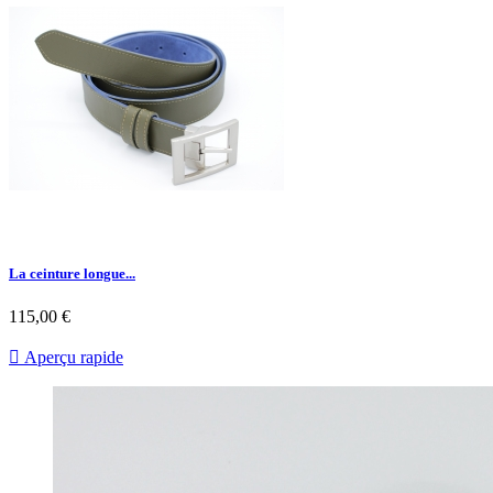
La ceinture longue...
115,00 €

Aperçu rapide