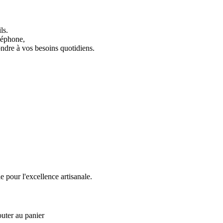
ls.
léphone,
ondre à vos besoins quotidiens.
 pour l'excellence artisanale.
outer au panier