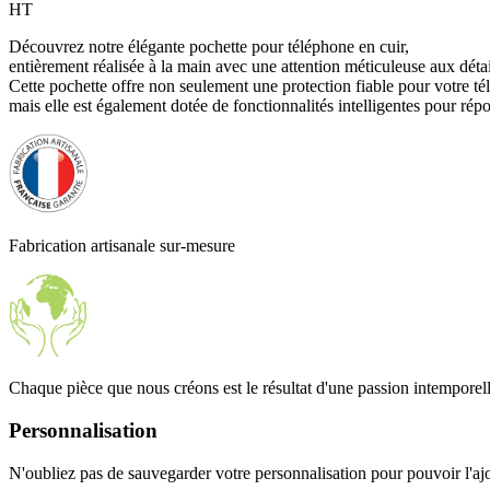
HT
Découvrez notre élégante pochette pour téléphone en cuir,
entièrement réalisée à la main avec une attention méticuleuse aux détai
Cette pochette offre non seulement une protection fiable pour votre té
mais elle est également dotée de fonctionnalités intelligentes pour rép
Fabrication artisanale sur-mesure
Chaque pièce que nous créons est le résultat d'une passion intemporelle
Personnalisation
N'oubliez pas de sauvegarder votre personnalisation pour pouvoir l'aj