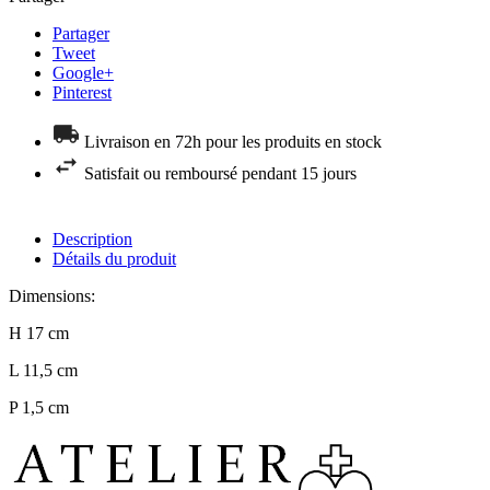
Partager
Tweet
Google+
Pinterest
Livraison en 72h pour les produits en stock
Satisfait ou remboursé pendant 15 jours
Description
Détails du produit
Dimensions:
H 17 cm
L 11,5 cm
P 1,5 cm