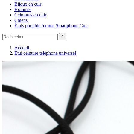
Bijoux en cuir
Hommes
Ceintures en cuir
Chiens
Étuis portable femme Smartphone Cuir

Accueil
Etui ceinture téléphone universel