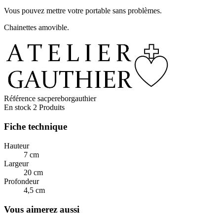
Vous pouvez mettre votre portable sans problèmes.
Chainettes amovible.
Référence
sacpereborgauthier
En stock
2 Produits
Fiche technique
Hauteur
7 cm
Largeur
20 cm
Profondeur
4,5 cm
Vous aimerez aussi