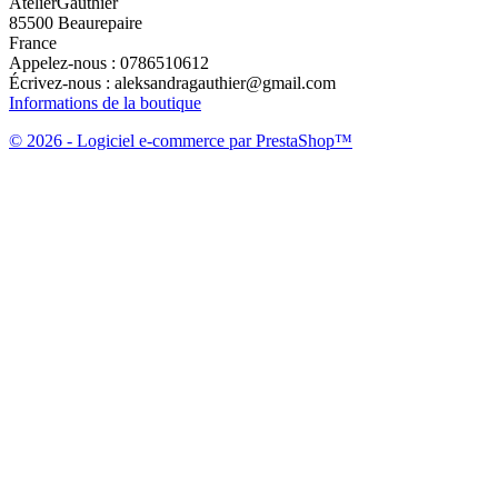
AtelierGauthier
85500 Beaurepaire
France
Appelez-nous :
0786510612
Écrivez-nous :
aleksandragauthier@gmail.com
Informations de la boutique
© 2026 - Logiciel e-commerce par PrestaShop™