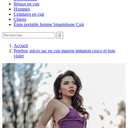
Bijoux en cuir
Hommes
Ceintures en cuir
Chiens
Étuis portable femme Smartphone Cuir

Accueil
Perebor, micro sac en cuir marron imitation croco et bois
violet