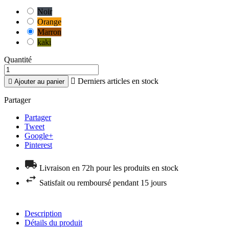
Noir
Orange
Marron
kaki
Quantité

Derniers articles en stock

Ajouter au panier
Partager
Partager
Tweet
Google+
Pinterest
Livraison en 72h pour les produits en stock
Satisfait ou remboursé pendant 15 jours
Description
Détails du produit