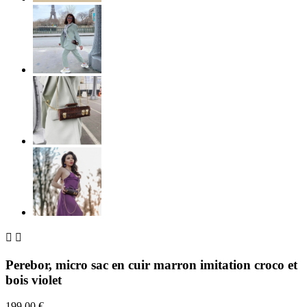


Perebor, micro sac en cuir marron imitation croco et
bois violet
199,00 €