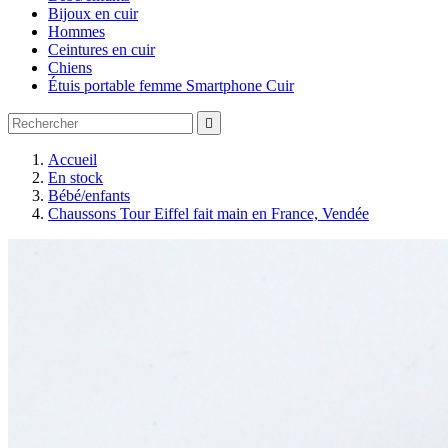
Bijoux en cuir
Hommes
Ceintures en cuir
Chiens
Étuis portable femme Smartphone Cuir

Accueil
En stock
Bébé/enfants
Chaussons Tour Eiffel fait main en France, Vendée