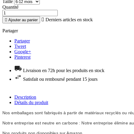
Taille
Quantité

Derniers articles en stock

Ajouter au panier
Partager
Partager
Tweet
Google+
Pinterest
Livraison en 72h pour les produits en stock
Satisfait ou remboursé pendant 15 jours
Description
Détails du produit
Nos emballages sont fabriqués à partir de matériaux recyclés ou réu
Notre entreprise est neutre en carbone : Notre entreprise élimine a
Nos produits non disponibles sur Amazon.