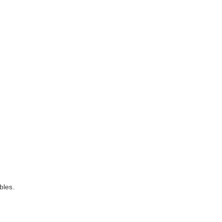
bles.