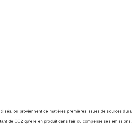
tilisés, ou proviennent de matières premières issues de sources dura
.
utant de CO2 qu'elle en produit dans l'air ou compense ses émissions