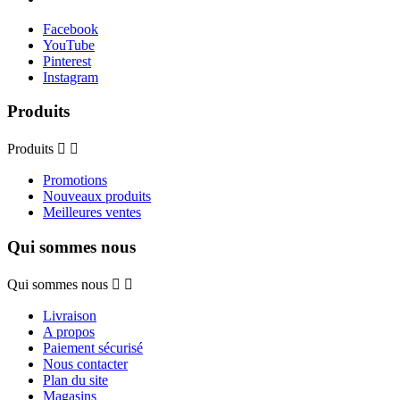
Facebook
YouTube
Pinterest
Instagram
Produits
Produits


Promotions
Nouveaux produits
Meilleures ventes
Qui sommes nous
Qui sommes nous


Livraison
A propos
Paiement sécurisé
Nous contacter
Plan du site
Magasins