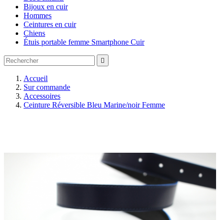
Bijoux en cuir
Hommes
Ceintures en cuir
Chiens
Étuis portable femme Smartphone Cuir

Accueil
Sur commande
Accessoires
Ceinture Réversible Bleu Marine/noir Femme