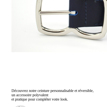
Découvrez notre ceinture personnalisable et réversible,
un accessoire polyvalent
et pratique pour compléter votre look.