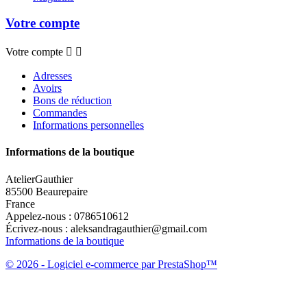
Votre compte
Votre compte


Adresses
Avoirs
Bons de réduction
Commandes
Informations personnelles
Informations de la boutique
AtelierGauthier
85500 Beaurepaire
France
Appelez-nous :
0786510612
Écrivez-nous :
aleksandragauthier@gmail.com
Informations de la boutique
© 2026 - Logiciel e-commerce par PrestaShop™