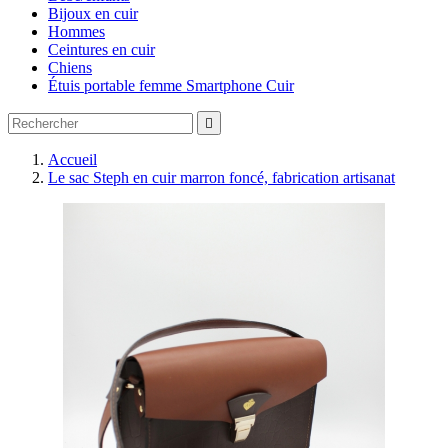
Bijoux en cuir
Hommes
Ceintures en cuir
Chiens
Étuis portable femme Smartphone Cuir

Accueil
Le sac Steph en cuir marron foncé, fabrication artisanat