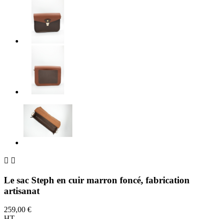


Le sac Steph en cuir marron foncé, fabrication
artisanat
259,00 €
HT