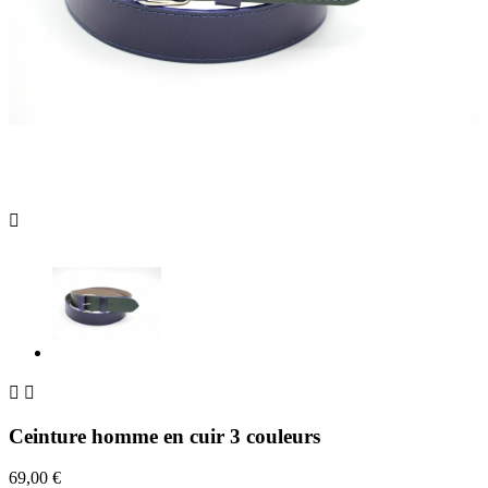



Ceinture homme en cuir 3 couleurs
69,00 €