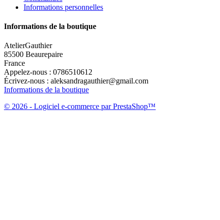
Informations personnelles
Informations de la boutique
AtelierGauthier
85500 Beaurepaire
France
Appelez-nous :
0786510612
Écrivez-nous :
aleksandragauthier@gmail.com
Informations de la boutique
© 2026 - Logiciel e-commerce par PrestaShop™