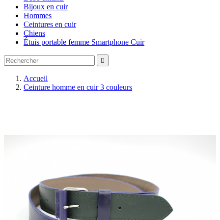
Bijoux en cuir
Hommes
Ceintures en cuir
Chiens
Étuis portable femme Smartphone Cuir

Accueil
Ceinture homme en cuir 3 couleurs