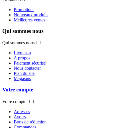
Promotions
Nouveaux produits
Meilleures ventes
Qui sommes nous
Qui sommes nous


Livraison
A propos
Paiement sécurisé
Nous contacter
Plan du site
Magasins
Votre compte
Votre compte


Adresses
Avoirs
Bons de réduction
Commandes