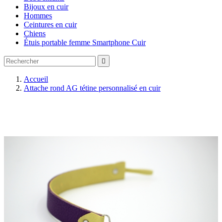
Bijoux en cuir
Hommes
Ceintures en cuir
Chiens
Étuis portable femme Smartphone Cuir

Accueil
Attache rond AG tétine personnalisé en cuir