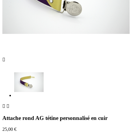



Attache rond AG tétine personnalisé en cuir
25,00 €