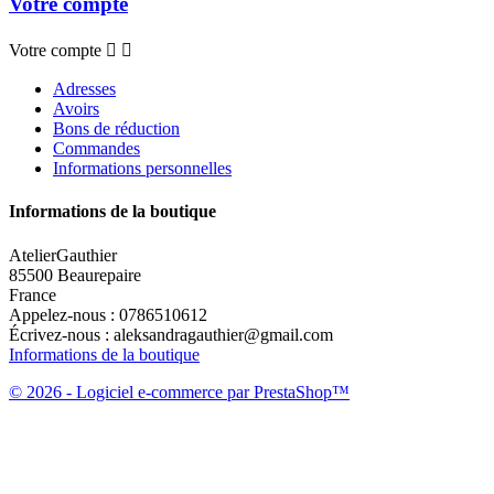
Votre compte
Votre compte


Adresses
Avoirs
Bons de réduction
Commandes
Informations personnelles
Informations de la boutique
AtelierGauthier
85500 Beaurepaire
France
Appelez-nous :
0786510612
Écrivez-nous :
aleksandragauthier@gmail.com
Informations de la boutique
© 2026 - Logiciel e-commerce par PrestaShop™