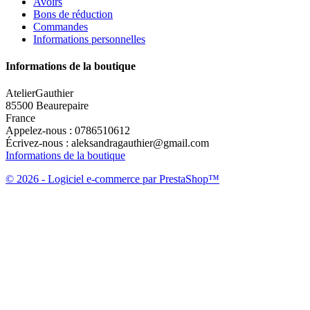
Avoirs
Bons de réduction
Commandes
Informations personnelles
Informations de la boutique
AtelierGauthier
85500 Beaurepaire
France
Appelez-nous :
0786510612
Écrivez-nous :
aleksandragauthier@gmail.com
Informations de la boutique
© 2026 - Logiciel e-commerce par PrestaShop™