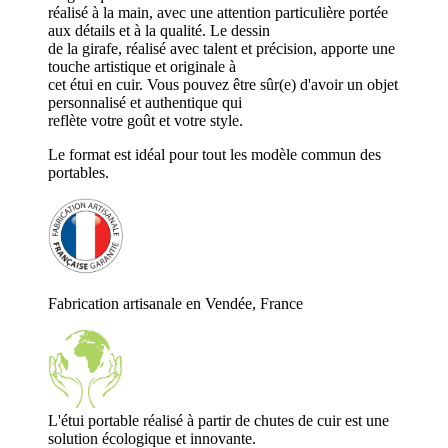
réalisé à la main, avec une attention particulière portée
aux détails et à la qualité. Le dessin
de la girafe, réalisé avec talent et précision, apporte une
touche artistique et originale à
cet étui en cuir. Vous pouvez être sûr(e) d'avoir un objet
personnalisé et authentique qui
reflète votre goût et votre style.
Le format est idéal pour tout les modèle commun des
portables.
Fabrication artisanale en Vendée, France
L'étui portable réalisé à partir de chutes de cuir est une
solution écologique et innovante.