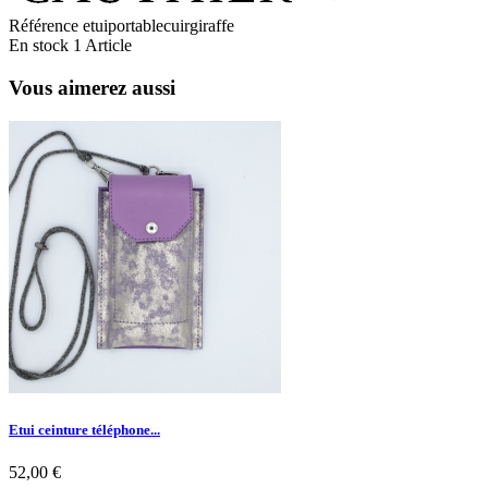
Référence
etuiportablecuirgiraffe
En stock
1 Article
Vous aimerez aussi
Etui ceinture téléphone...
52,00 €