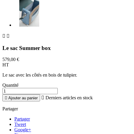


Le sac Summer box
579,00 €
HT
Le sac avec les côtés en bois de tulipier.
Quantité

Derniers articles en stock

Ajouter au panier
Partager
Partager
Tweet
Google+