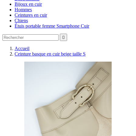
Bijoux en cuir
Hommes
Ceintures en cuir
Chiens
Étuis portable femme Smartphone Cuir

Accueil
Ceinture basque en cuir beige taille S