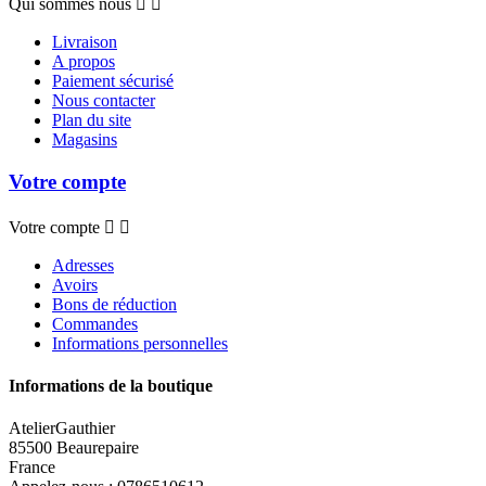
Qui sommes nous


Livraison
A propos
Paiement sécurisé
Nous contacter
Plan du site
Magasins
Votre compte
Votre compte


Adresses
Avoirs
Bons de réduction
Commandes
Informations personnelles
Informations de la boutique
AtelierGauthier
85500 Beaurepaire
France