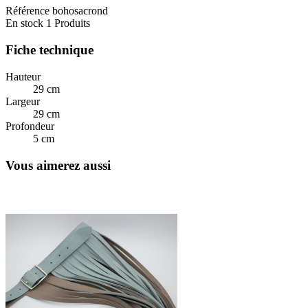
Référence
bohosacrond
En stock
1 Produits
Fiche technique
Hauteur
29 cm
Largeur
29 cm
Profondeur
5 cm
Vous aimerez aussi