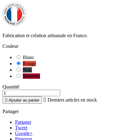
Fabrication et création artisanale en France.
Couleur
Blanc
Rouge
Noir
Magenta
Quantité

Derniers articles en stock

Ajouter au panier
Partager
Partager
Tweet
Google+
Pinterest