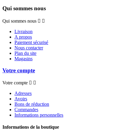
Qui sommes nous
Qui sommes nous


Livraison
A propos
Paiement sécurisé
Nous contacter
Plan du site
Magasins
Votre compte
Votre compte


Adresses
Avoirs
Bons de réduction
Commandes
Informations personnelles
Informations de la boutique