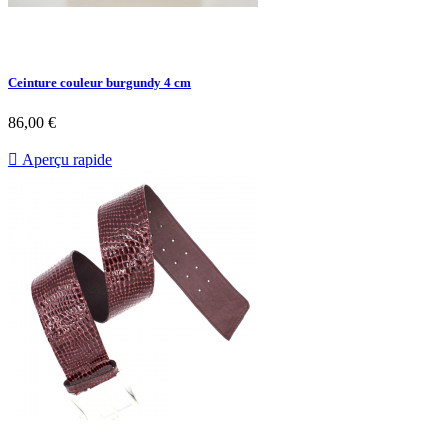
Ceinture couleur burgundy 4 cm
86,00 €

Aperçu rapide