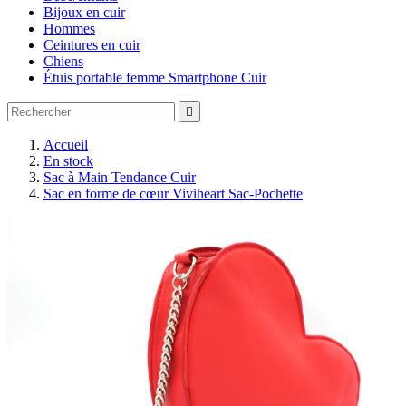
Bijoux en cuir
Hommes
Ceintures en cuir
Chiens
Étuis portable femme Smartphone Cuir

Accueil
En stock
Sac à Main Tendance Cuir
Sac en forme de cœur Viviheart Sac-Pochette