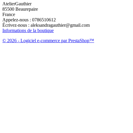
AtelierGauthier
85500 Beaurepaire
France
Appelez-nous :
0786510612
Écrivez-nous :
aleksandragauthier@gmail.com
Informations de la boutique
© 2026 - Logiciel e-commerce par PrestaShop™