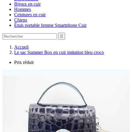
Bijoux en cuir
Hommes
Ceintures en cuir
Chiens
Étuis portable femme Smartphone Cuir

Accueil
Le sac Summer Box en cuir imitation bleu croco
Prix réduit