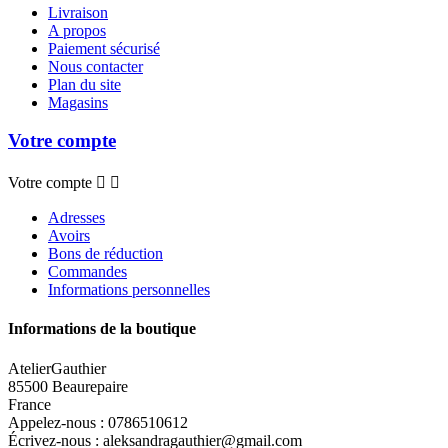
Livraison
A propos
Paiement sécurisé
Nous contacter
Plan du site
Magasins
Votre compte
Votre compte


Adresses
Avoirs
Bons de réduction
Commandes
Informations personnelles
Informations de la boutique
AtelierGauthier
85500 Beaurepaire
France
Appelez-nous :
0786510612
Écrivez-nous :
aleksandragauthier@gmail.com