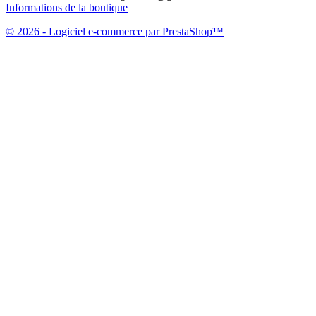
Informations de la boutique
© 2026 - Logiciel e-commerce par PrestaShop™