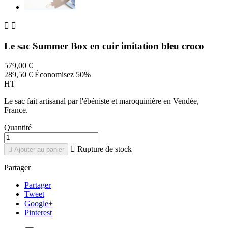


Le sac Summer Box en cuir imitation bleu croco
579,00 €
289,50 €
Économisez 50%
HT
Le sac fait artisanal par l'ébéniste et maroquinière en Vendée,
France.
Quantité

Rupture de stock

Ajouter au panier
Partager
Partager
Tweet
Google+
Pinterest