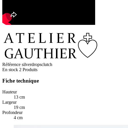
Référence
silverdropsclutch
En stock
2 Produits
Fiche technique
Hauteur
13 cm
Largeur
19 cm
Profondeur
4 cm