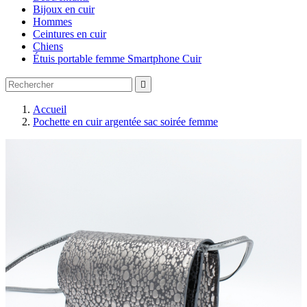
Bijoux en cuir
Hommes
Ceintures en cuir
Chiens
Étuis portable femme Smartphone Cuir

Accueil
Pochette en cuir argentée sac soirée femme