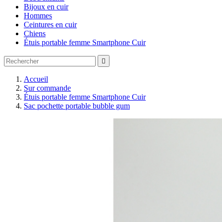
Bijoux en cuir
Hommes
Ceintures en cuir
Chiens
Étuis portable femme Smartphone Cuir

Accueil
Sur commande
Étuis portable femme Smartphone Cuir
Sac pochette portable bubble gum