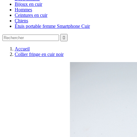
Bijoux en cuir
Hommes
Ceintures en cuir
Chiens
Étuis portable femme Smartphone Cuir

Accueil
Collier fringe en cuir noir