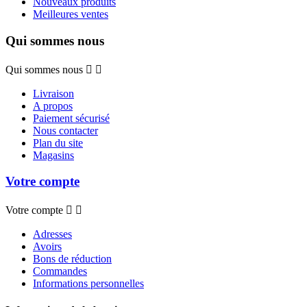
Nouveaux produits
Meilleures ventes
Qui sommes nous
Qui sommes nous


Livraison
A propos
Paiement sécurisé
Nous contacter
Plan du site
Magasins
Votre compte
Votre compte


Adresses
Avoirs
Bons de réduction
Commandes
Informations personnelles