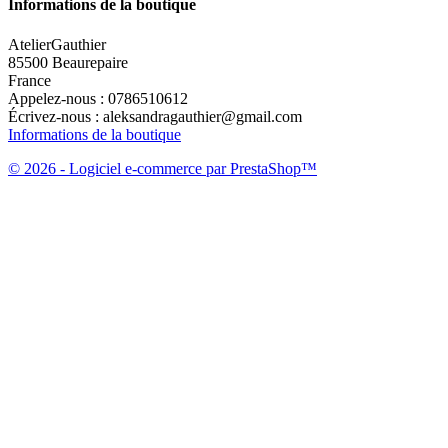
Informations de la boutique
AtelierGauthier
85500 Beaurepaire
France
Appelez-nous :
0786510612
Écrivez-nous :
aleksandragauthier@gmail.com
Informations de la boutique
© 2026 - Logiciel e-commerce par PrestaShop™