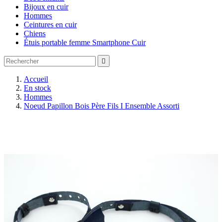
Bijoux en cuir
Hommes
Ceintures en cuir
Chiens
Étuis portable femme Smartphone Cuir

Accueil
En stock
Hommes
Noeud Papillon Bois Père Fils I Ensemble Assorti