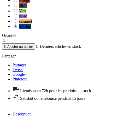
Rouge
Noir
Vert
lillac
caramel
Marine
Quantité

Derniers articles en stock

Ajouter au panier
Partager
Partager
Tweet
Google+
Pinterest
Livraison en 72h pour les produits en stock
Satisfait ou remboursé pendant 15 jours
Description