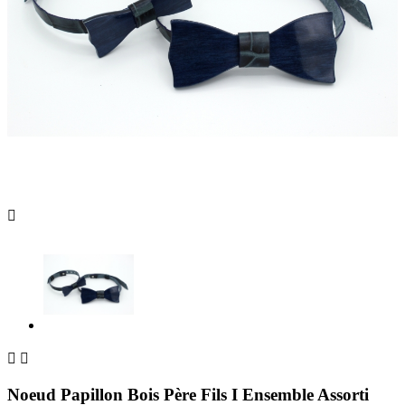



Noeud Papillon Bois Père Fils I Ensemble Assorti