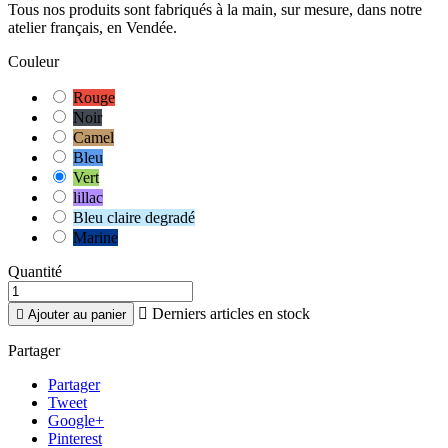
Tous nos produits sont fabriqués à la main, sur mesure, dans notre
atelier français, en Vendée.
Couleur
Rouge
Noir
Camel
Bleu
Vert
lillac
Bleu claire degradé
Marine
Quantité

Derniers articles en stock

Ajouter au panier
Partager
Partager
Tweet
Google+
Pinterest