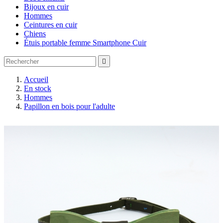
Bijoux en cuir
Hommes
Ceintures en cuir
Chiens
Étuis portable femme Smartphone Cuir

Accueil
En stock
Hommes
Papillon en bois pour l'adulte