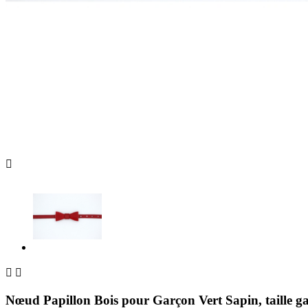



Nœud Papillon Bois pour Garçon Vert Sapin, taille g