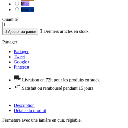
lillac
Marine
Quantité

Derniers articles en stock

Ajouter au panier
Partager
Partager
Tweet
Google+
Pinterest
Livraison en 72h pour les produits en stock
Satisfait ou remboursé pendant 15 jours
Description
Détails du produit
Fermeture avec une lanière en cuir, réglable.