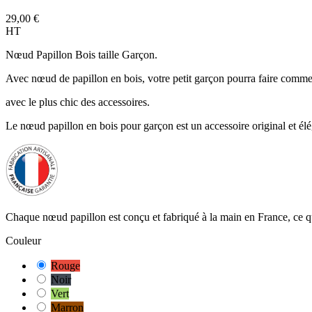
29,00 €
HT
Nœud Papillon Bois taille Garçon.
Avec nœud de papillon en bois, votre petit garçon pourra faire comm
avec le plus chic des accessoires.
Le nœud papillon en bois pour garçon est un accessoire original et élég
Chaque nœud papillon est conçu et fabriqué à la main en France, ce qui
Couleur
Rouge
Noir
Vert
Marron