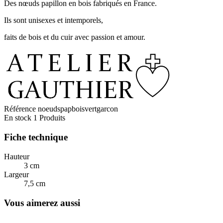
Des nœuds papillon en bois fabriqués en France.
Ils sont unisexes et intemporels,
faits de bois et du cuir avec passion et amour.
Référence
noeudspapboisvertgarcon
En stock
1 Produits
Fiche technique
Hauteur
3 cm
Largeur
7,5 cm
Vous aimerez aussi