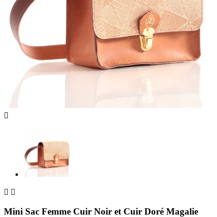



Mini Sac Femme Cuir Noir et Cuir Doré Magalie