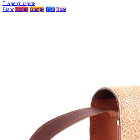

Aperçu rapide
Blanc
Rouge
Orange
Bleu
Rose