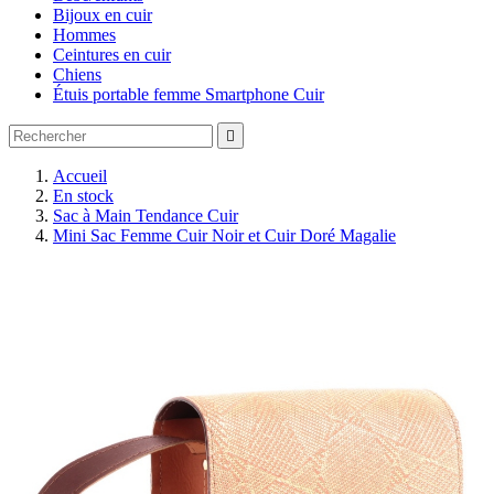
Bijoux en cuir
Hommes
Ceintures en cuir
Chiens
Étuis portable femme Smartphone Cuir

Accueil
En stock
Sac à Main Tendance Cuir
Mini Sac Femme Cuir Noir et Cuir Doré Magalie