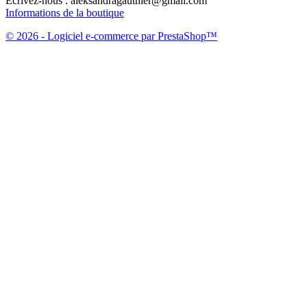
Écrivez-nous :
aleksandragauthier@gmail.com
Informations de la boutique
© 2026 - Logiciel e-commerce par PrestaShop™