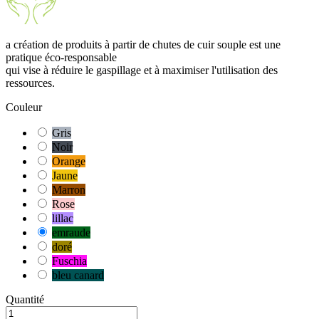
a création de produits à partir de chutes de cuir souple est une
pratique éco-responsable
qui vise à réduire le gaspillage et à maximiser l'utilisation des
ressources.
Couleur
Gris
Noir
Orange
Jaune
Marron
Rose
lillac
emraude
doré
Fuschia
bleu canard
Quantité