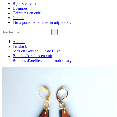
Bijoux en cuir
Hommes
Ceintures en cuir
Chiens
Étuis portable femme Smartphone Cuir

Accueil
En stock
Sacs en Bois et Cuir de Luxe
Boucle d'oreilles en cuir
Boucles d'oreilles en cuir noir et argente