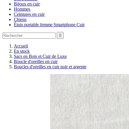
Bijoux en cuir
Hommes
Ceintures en cuir
Chiens
Étuis portable femme Smartphone Cuir

Accueil
En stock
Sacs en Bois et Cuir de Luxe
Boucle d'oreilles en cuir
Boucles d'oreilles en cuir noir et argente