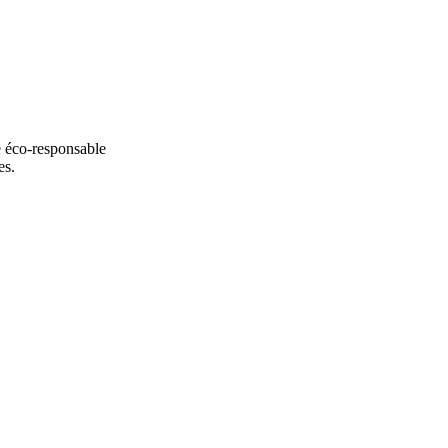
ue éco-responsable
es.