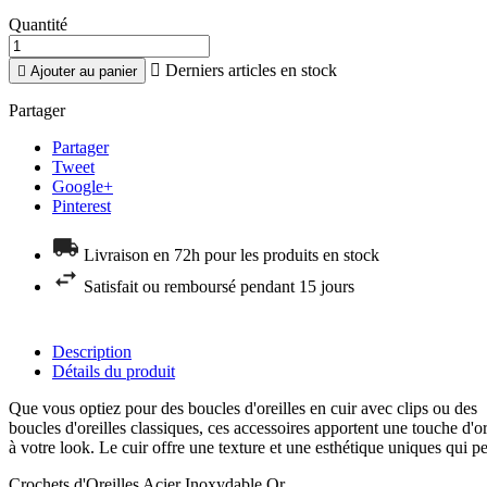
Quantité

Derniers articles en stock

Ajouter au panier
Partager
Partager
Tweet
Google+
Pinterest
Livraison en 72h pour les produits en stock
Satisfait ou remboursé pendant 15 jours
Description
Détails du produit
Que vous optiez pour des boucles d'oreilles en cuir avec clips ou des
boucles d'oreilles classiques, ces accessoires apportent une touche d'or
à votre look. Le cuir offre une texture et une esthétique uniques qui p
Crochets d'Oreilles Acier Inoxydable Or.