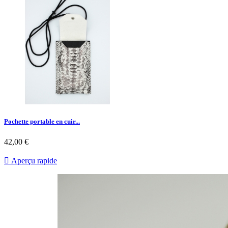
Pochette portable en cuir...
42,00 €

Aperçu rapide