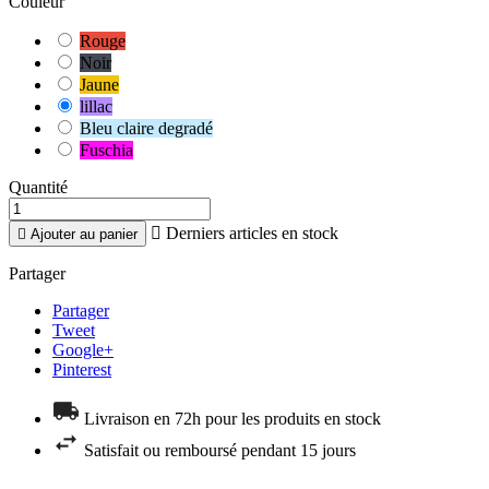
Couleur
Rouge
Noir
Jaune
lillac
Bleu claire degradé
Fuschia
Quantité

Derniers articles en stock

Ajouter au panier
Partager
Partager
Tweet
Google+
Pinterest
Livraison en 72h pour les produits en stock
Satisfait ou remboursé pendant 15 jours