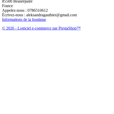
85500 Beaurepaire
France
Appelez-nous :
0786510612
Écrivez-nous :
aleksandragauthier@gmail.com
Informations de la boutique
© 2026 - Logiciel e-commerce par PrestaShop™