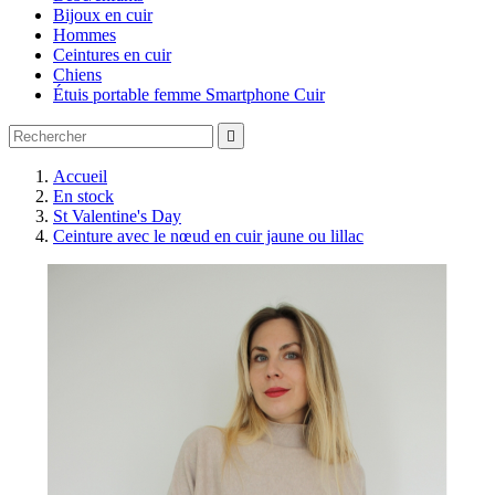
Bijoux en cuir
Hommes
Ceintures en cuir
Chiens
Étuis portable femme Smartphone Cuir

Accueil
En stock
St Valentine's Day
Ceinture avec le nœud en cuir jaune ou lillac