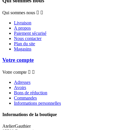
Qui sommes nous
Qui sommes nous


Livraison
A propos
Paiement sécurisé
Nous contacter
Plan du site
Magasins
Votre compte
Votre compte


Adresses
Avoirs
Bons de réduction
Commandes
Informations personnelles
Informations de la boutique
AtelierGauthier