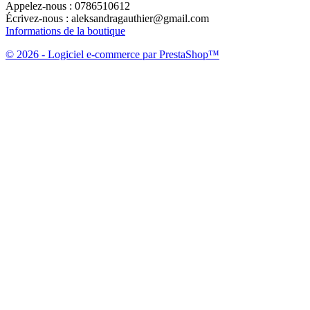
Appelez-nous :
0786510612
Écrivez-nous :
aleksandragauthier@gmail.com
Informations de la boutique
© 2026 - Logiciel e-commerce par PrestaShop™