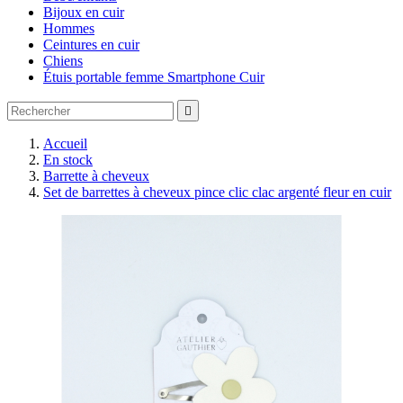
Bijoux en cuir
Hommes
Ceintures en cuir
Chiens
Étuis portable femme Smartphone Cuir

Accueil
En stock
Barrette à cheveux
Set de barrettes à cheveux pince clic clac argenté fleur en cuir