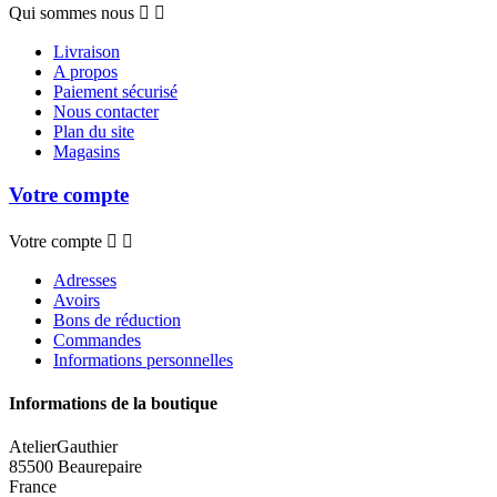
Qui sommes nous


Livraison
A propos
Paiement sécurisé
Nous contacter
Plan du site
Magasins
Votre compte
Votre compte


Adresses
Avoirs
Bons de réduction
Commandes
Informations personnelles
Informations de la boutique
AtelierGauthier
85500 Beaurepaire
France