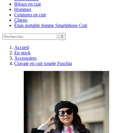
Bijoux en cuir
Hommes
Ceintures en cuir
Chiens
Étuis portable femme Smartphone Cuir

Accueil
En stock
Accessoires
Cravate en cuir souple Fuschia