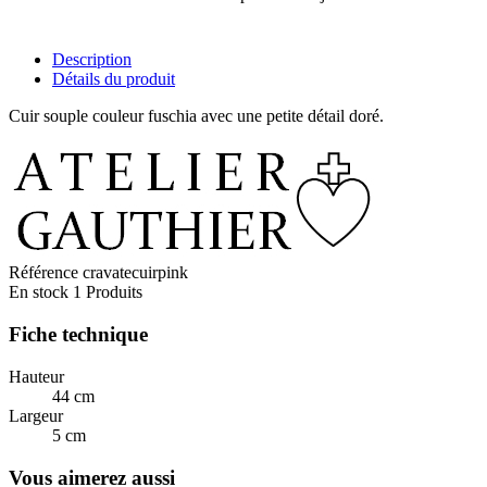
Description
Détails du produit
Cuir souple couleur fuschia avec une petite détail doré.
Référence
cravatecuirpink
En stock
1 Produits
Fiche technique
Hauteur
44 cm
Largeur
5 cm
Vous aimerez aussi