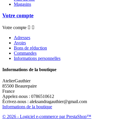
Magasins
Votre compte
Votre compte


Adresses
Avoirs
Bons de réduction
Commandes
Informations personnelles
Informations de la boutique
AtelierGauthier
85500 Beaurepaire
France
Appelez-nous :
0786510612
Écrivez-nous :
aleksandragauthier@gmail.com
Informations de la boutique
© 2026 - Logiciel e-commerce par PrestaShop™