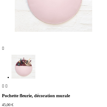



Pochette fleurie, décoration murale
45,00 €