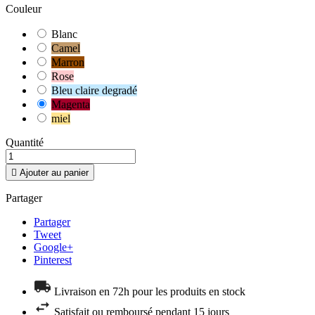
Couleur
Blanc
Camel
Marron
Rose
Bleu claire degradé
Magenta
miel
Quantité

Ajouter au panier
Partager
Partager
Tweet
Google+
Pinterest
Livraison en 72h pour les produits en stock
Satisfait ou remboursé pendant 15 jours