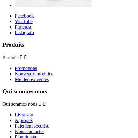
Facebook
YouTube
Pinterest
Instagram
Produits
Produits


Promotions
Nouveaux produits
Meilleures ventes
Qui sommes nous
Qui sommes nous


Livraison
A propos
Paiement sécurisé
Nous contacter
Plan du site