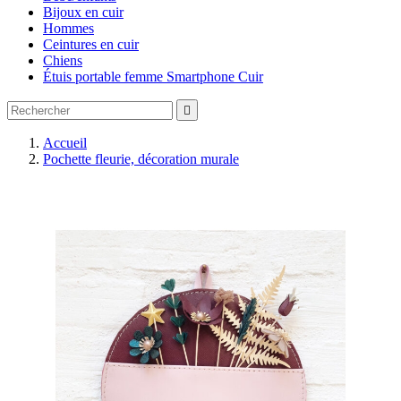
Bijoux en cuir
Hommes
Ceintures en cuir
Chiens
Étuis portable femme Smartphone Cuir

Accueil
Pochette fleurie, décoration murale