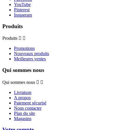
YouTube
Pinterest
Instagram
Produits
Produits


Promotions
Nouveaux produits
Meilleures ventes
Qui sommes nous
Qui sommes nous


Livraison
A propos
Paiement sécurisé
Nous contacter
Plan du site
Magasins
Votre compte