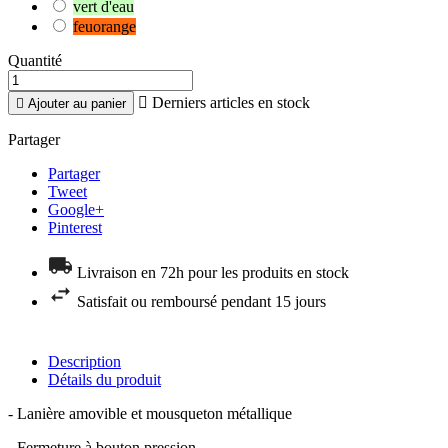
vert d'eau
feuorange
Quantité

Derniers articles en stock

Ajouter au panier
Partager
Partager
Tweet
Google+
Pinterest
Livraison en 72h pour les produits en stock
Satisfait ou remboursé pendant 15 jours
Description
Détails du produit
- Lanière amovible et mousqueton métallique
- Fermeture à bouton pression