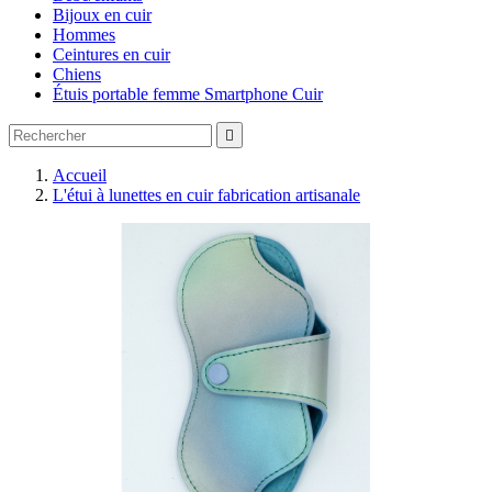
Bijoux en cuir
Hommes
Ceintures en cuir
Chiens
Étuis portable femme Smartphone Cuir

Accueil
L'étui à lunettes en cuir fabrication artisanale