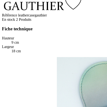
Référence
leathercasegauthier
En stock
2 Produits
Fiche technique
Hauteur
9 cm
Largeur
18 cm