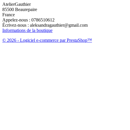
AtelierGauthier
85500 Beaurepaire
France
Appelez-nous :
0786510612
Écrivez-nous :
aleksandragauthier@gmail.com
Informations de la boutique
© 2026 - Logiciel e-commerce par PrestaShop™