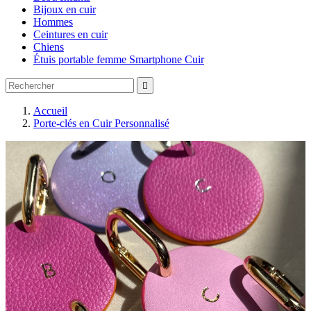
Bijoux en cuir
Hommes
Ceintures en cuir
Chiens
Étuis portable femme Smartphone Cuir

Accueil
Porte-clés en Cuir Personnalisé