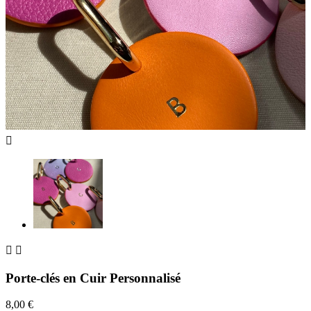



Porte-clés en Cuir Personnalisé
8,00 €