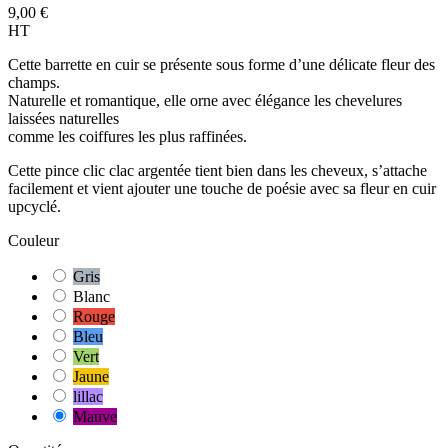
9,00 €
HT
Cette barrette en cuir se présente sous forme d’une délicate fleur des
champs.
Naturelle et romantique, elle orne avec élégance les chevelures
laissées naturelles
comme les coiffures les plus raffinées.
Cette pince clic clac argentée tient bien dans les cheveux, s’attache
facilement et vient ajouter une touche de poésie avec sa fleur en cuir
upcyclé.
Couleur
Gris
Blanc
Rouge
Bleu
Vert
Jaune
lillac
Mauve