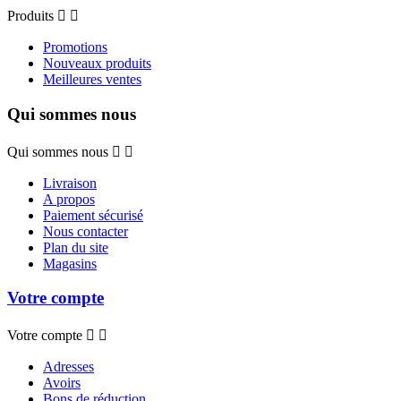
Produits


Promotions
Nouveaux produits
Meilleures ventes
Qui sommes nous
Qui sommes nous


Livraison
A propos
Paiement sécurisé
Nous contacter
Plan du site
Magasins
Votre compte
Votre compte


Adresses
Avoirs
Bons de réduction