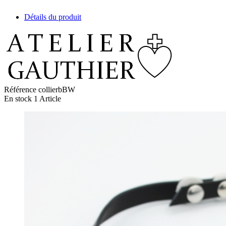
Détails du produit
Référence
collierbBW
En stock
1 Article