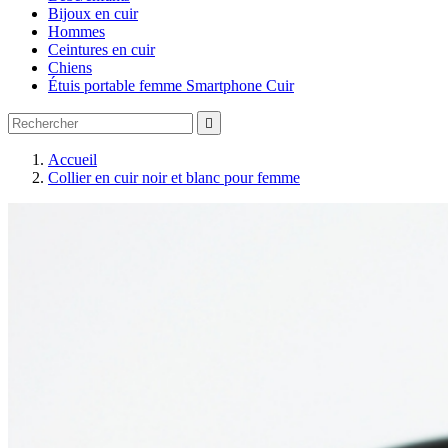
Bijoux en cuir
Hommes
Ceintures en cuir
Chiens
Étuis portable femme Smartphone Cuir

Accueil
Collier en cuir noir et blanc pour femme