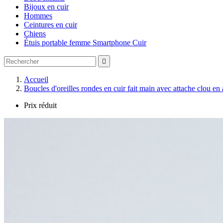
Bijoux en cuir
Hommes
Ceintures en cuir
Chiens
Étuis portable femme Smartphone Cuir

Accueil
Boucles d'oreilles rondes en cuir fait main avec attache clou en
Prix réduit