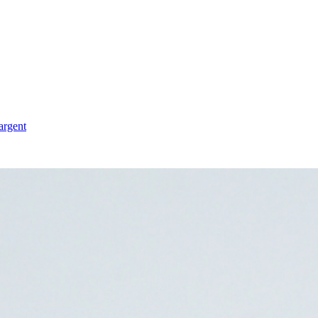
 argent