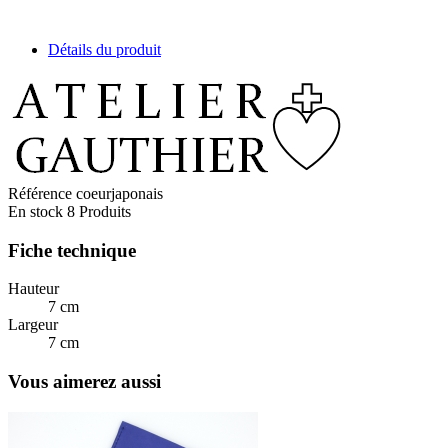
Détails du produit
Référence
coeurjaponais
En stock
8 Produits
Fiche technique
Hauteur
7 cm
Largeur
7 cm
Vous aimerez aussi