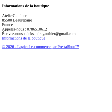
Informations de la boutique
AtelierGauthier
85500 Beaurepaire
France
Appelez-nous :
0786510612
Écrivez-nous :
aleksandragauthier@gmail.com
Informations de la boutique
© 2026 - Logiciel e-commerce par PrestaShop™