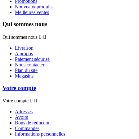
Promotions
Nouveaux produits
Meilleures ventes
Qui sommes nous
Qui sommes nous


Livraison
A propos
Paiement sécurisé
Nous contacter
Plan du site
Magasins
Votre compte
Votre compte


Adresses
Avoirs
Bons de réduction
Commandes
Informations personnelles