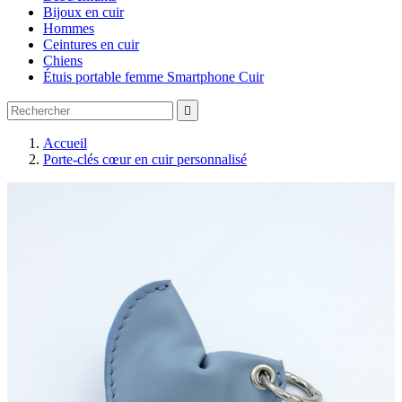
Bijoux en cuir
Hommes
Ceintures en cuir
Chiens
Étuis portable femme Smartphone Cuir

Accueil
Porte-clés cœur en cuir personnalisé