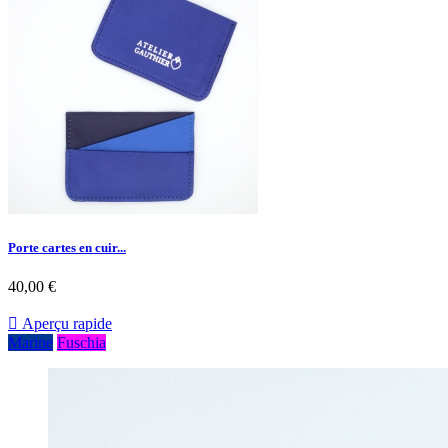
Porte cartes en cuir...
40,00 €

Aperçu rapide
Marine
Fuschia