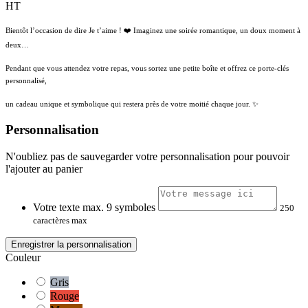
HT
Bientôt l’occasion de dire Je t’aime ! ❤️ Imaginez une soirée romantique, un doux moment à
deux…
Pendant que vous attendez votre repas, vous sortez une petite boîte et offrez ce porte-clés
personnalisé,
un cadeau unique et symbolique qui restera près de votre moitié chaque jour. ✨
Personnalisation
N'oubliez pas de sauvegarder votre personnalisation pour pouvoir
l'ajouter au panier
Votre texte max. 9 symboles
250
caractères max
Enregistrer la personnalisation
Couleur
Gris
Rouge