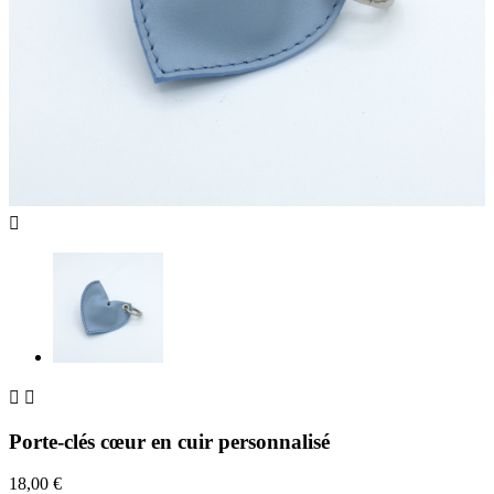



Porte-clés cœur en cuir personnalisé
18,00 €