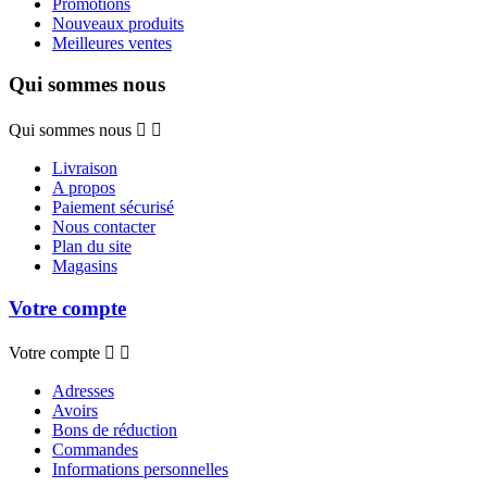
Promotions
Nouveaux produits
Meilleures ventes
Qui sommes nous
Qui sommes nous


Livraison
A propos
Paiement sécurisé
Nous contacter
Plan du site
Magasins
Votre compte
Votre compte


Adresses
Avoirs
Bons de réduction
Commandes
Informations personnelles