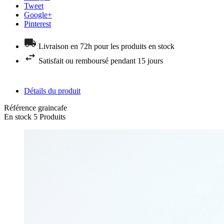
Tweet
Google+
Pinterest
Livraison en 72h pour les produits en stock
Satisfait ou remboursé pendant 15 jours
Détails du produit
Référence
graincafe
En stock
5 Produits