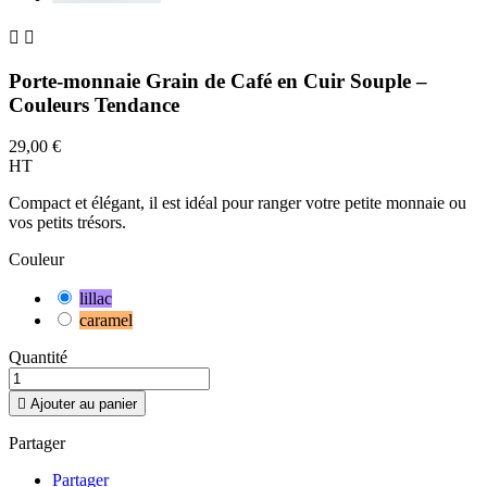


Porte-monnaie Grain de Café en Cuir Souple –
Couleurs Tendance
29,00 €
HT
Compact et élégant, il est idéal pour ranger votre petite monnaie ou
vos petits trésors.
Couleur
lillac
caramel
Quantité

Ajouter au panier
Partager
Partager