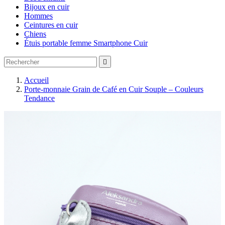
Bijoux en cuir
Hommes
Ceintures en cuir
Chiens
Étuis portable femme Smartphone Cuir

Accueil
Porte-monnaie Grain de Café en Cuir Souple – Couleurs
Tendance