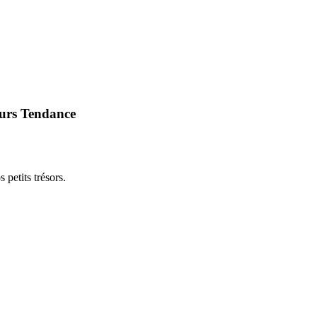
eurs Tendance
 petits trésors.