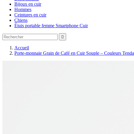
Bijoux en cuir
Hommes
Ceintures en cuir
Chiens
Étuis portable femme Smartphone Cuir

Accueil
Porte-monnaie Grain de Café en Cuir Souple – Couleurs Tend