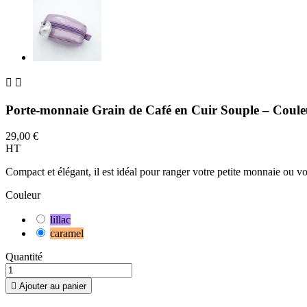


Porte-monnaie Grain de Café en Cuir Souple – Coul
29,00 €
HT
Compact et élégant, il est idéal pour ranger votre petite monnaie ou vos
Couleur
lillac
caramel
Quantité

Ajouter au panier