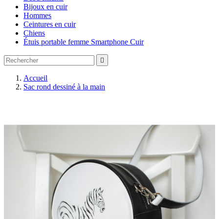
Bijoux en cuir
Hommes
Ceintures en cuir
Chiens
Étuis portable femme Smartphone Cuir

Accueil
Sac rond dessiné à la main