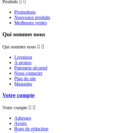
Produits


Promotions
Nouveaux produits
Meilleures ventes
Qui sommes nous
Qui sommes nous


Livraison
A propos
Paiement sécurisé
Nous contacter
Plan du site
Magasins
Votre compte
Votre compte


Adresses
Avoirs
Bons de réduction