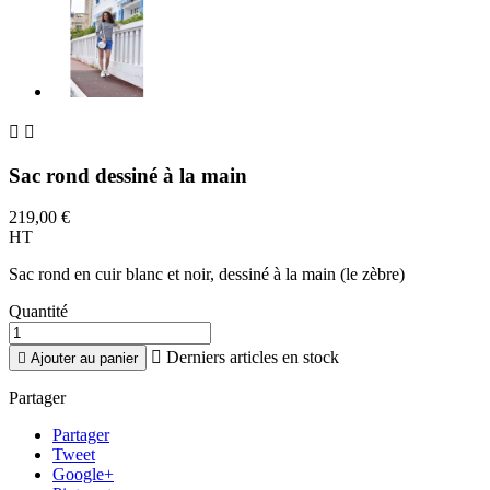


Sac rond dessiné à la main
219,00 €
HT
Sac rond en cuir blanc et noir, dessiné à la main (le zèbre)
Quantité

Derniers articles en stock

Ajouter au panier
Partager
Partager
Tweet
Google+