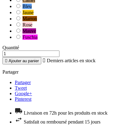
Camel
Bleu
Jaune
Marron
Rose
Mauve
Fuschia
Quantité

Derniers articles en stock

Ajouter au panier
Partager
Partager
Tweet
Google+
Pinterest
Livraison en 72h pour les produits en stock
Satisfait ou remboursé pendant 15 jours