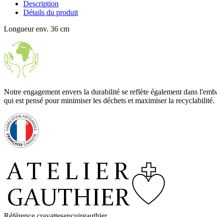
Description
Détails du produit
Longueur env. 36 cm
Notre engagement envers la durabilité se reflète également dans l'emb
qui est pensé pour minimiser les déchets et maximiser la recyclabilité.
Référence
cravattesencuirgauthier