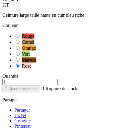
HT
Ceinture large taille haute en cuir bleu riche.
Couleur
Rouge
Camel
Orange
Vert
Marron
Rose
Quantité

Rupture de stock

Ajouter au panier
Partager
Partager
Tweet
Google+
Pinterest