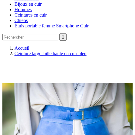
Bijoux en cuir
Hommes
Ceintures en cuir
Chiens
Étuis portable femme Smartphone Cuir

Accueil
Ceinture large taille haute en cuir bleu