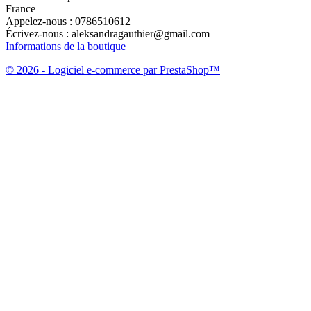
France
Appelez-nous :
0786510612
Écrivez-nous :
aleksandragauthier@gmail.com
Informations de la boutique
© 2026 - Logiciel e-commerce par PrestaShop™