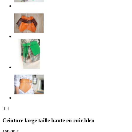


Ceinture large taille haute en cuir bleu
169,00 €