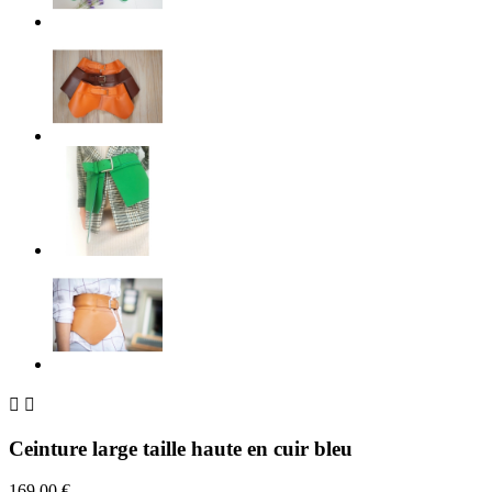


Ceinture large taille haute en cuir bleu
169,00 €