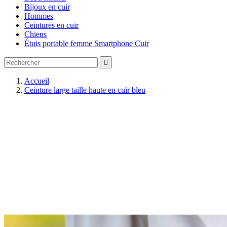
Bijoux en cuir
Hommes
Ceintures en cuir
Chiens
Étuis portable femme Smartphone Cuir

Accueil
Ceinture large taille haute en cuir bleu