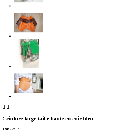


Ceinture large taille haute en cuir bleu
169,00 €