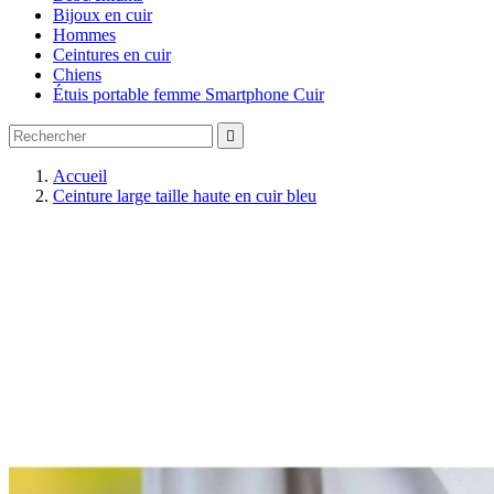
Bijoux en cuir
Hommes
Ceintures en cuir
Chiens
Étuis portable femme Smartphone Cuir

Accueil
Ceinture large taille haute en cuir bleu